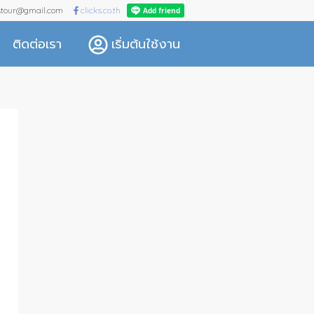
kstour@gmail.com
clicks.co.th
ติดต่อเรา
เริ่มต้นใช้งาน