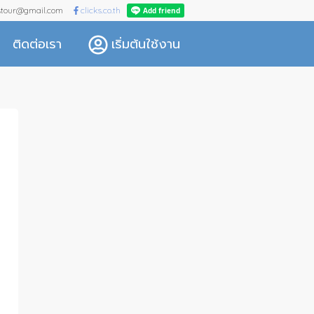
kstour@gmail.com
clicks.co.th
ติดต่อเรา
เริ่มต้นใช้งาน