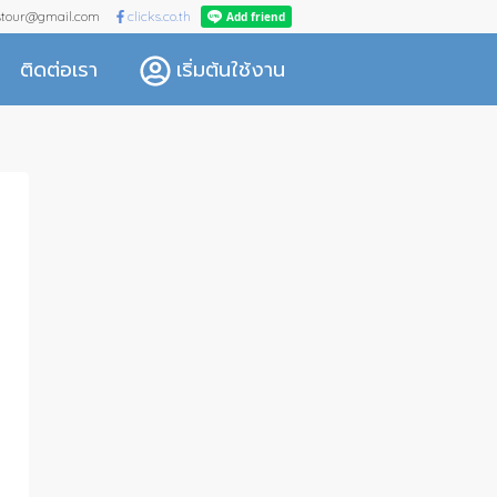
kstour@gmail.com
clicks.co.th
ติดต่อเรา
เริ่มต้นใช้งาน