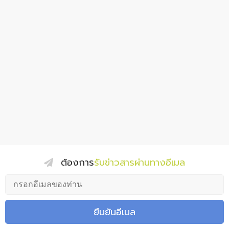
ต้องการ
รับข่าวสารผ่านทางอีเมล
ยืนยันอีเมล