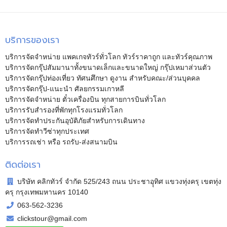
บริการของเรา
บริการจัดจำหน่าย แพคเกจทัวร์ทั่วโลก ทัวร์ราคาถูก และทัวร์คุณภาพ
บริการจัดกรุ๊ปสัมมานาทั้งขนาดเล็กและขนาดใหญ่ กรุ๊ปเหมาส่วนตัว
บริการจัดกรุ๊ปท่องเที่ยว ทัศนศึกษา ดูงาน สำหรับคณะ/ส่วนบุคคล
บริการจัดกรุ๊ป-แนะนำ ศัลยกรรมเกาหลี
บริการจัดจำหน่าย ตั๋วเครื่องบิน ทุกสายการบินทั่วโลก
บริการรับสำรองที่พักทุกโรงแรมทั่วโลก
บริการจัดทำประกันอุบัติภัยสำหรับการเดินทาง
บริการจัดทำวีซ่าทุกประเทศ
บริการรถเช่า หรือ รถรับ-ส่งสนามบิน
ติดต่อเรา
บริษัท คลิกทัวร์ จำกัด 525/243 ถนน ประชาอุุทิศ แขวงทุ่งครุ เขตทุ่ง
ครุ กรุงเทพมหานคร 10140
063-562-3236
clickstour@gmail.com