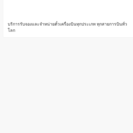
บริการรับจองและจำหน่ายตั๋วเครื่องบินทุกประเภท ทุกสายการบินทั่ว
โลก