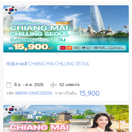
ทัวร์เกาหลี CHIANG MAI CHILLING SEOUL
มิ.ย. - ต.ค. 2026
52 แพคเกจ
15,900
รหัส
WEKR-CNXCS2026
ราคาเริ่มต้น