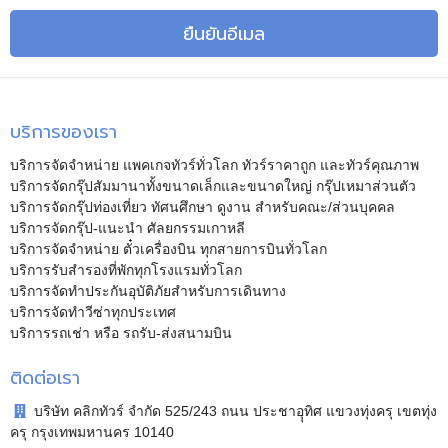
ยืนยันอีเมล
บริการของเรา
บริการจัดจำหน่าย แพคเกจทัวร์ทั่วโลก ทัวร์ราคาถูก และทัวร์คุณภาพ
บริการจัดกรุ๊ปสัมมานาทั้งขนาดเล็กและขนาดใหญ่ กรุ๊ปเหมาส่วนตัว
บริการจัดกรุ๊ปท่องเที่ยว ทัศนศึกษา ดูงาน สำหรับคณะ/ส่วนบุคคล
บริการจัดกรุ๊ป-แนะนำ ศัลยกรรมเกาหลี
บริการจัดจำหน่าย ตั๋วเครื่องบิน ทุกสายการบินทั่วโลก
บริการรับสำรองที่พักทุกโรงแรมทั่วโลก
บริการจัดทำประกันอุบัติภัยสำหรับการเดินทาง
บริการจัดทำวีซ่าทุกประเทศ
บริการรถเช่า หรือ รถรับ-ส่งสนามบิน
ติดต่อเรา
บริษัท คลิกทัวร์ จำกัด 525/243 ถนน ประชาอุุทิศ แขวงทุ่งครุ เขตทุ่ง
ครุ กรุงเทพมหานคร 10140