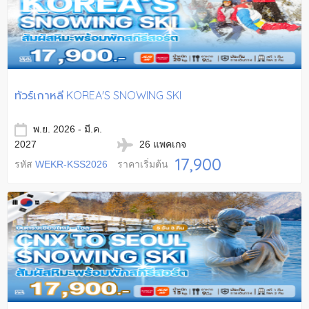
ทัวร์เกาหลี KOREA'S SNOWING SKI
พ.ย. 2026 - มี.ค.
2027
26 แพคเกจ
17,900
รหัส
WEKR-KSS2026
ราคาเริ่มต้น