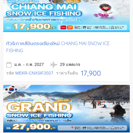
ทัวร์เกาหลีบินตรงเชียงใหม่ CHIANG MAI SNOW ICE
FISHING
ม.ค. - ก.พ. 2027
29 แพคเกจ
17,900
รหัส
WEKR-CNXSIF2027
ราคาเริ่มต้น