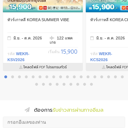
ทัวร์เกาหลี KOREA SUMMER VIBE
ทัวร์เกาหลี KOREA
มิ.ย. - ต.ค. 2026
122 แพค
มิ.ย. - ต.ค. 2026
เกจ
15,900
เริ่มต้น
รหัส
WEKR-
รหัส
WEKR-
KSV2026
KCS2026
โหลดไฟล์ PDF โปรแกรมทัวร์
โหลดไฟล์ PDF
ต้องการ
รับข่าวสารผ่านทางอีเมล