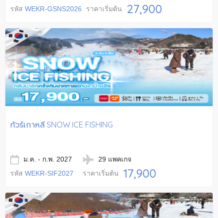
27,900
รหัส
WEKR-GSNS2026
ราคาเริ่มต้น
ทัวร์เกาหลี SNOW ICE FISHING
ม.ค. - ก.พ. 2027
29 แพคเกจ
17,900
รหัส
WEKR-SIF2027
ราคาเริ่มต้น