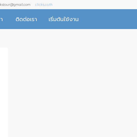
ckstour@gmail.com
clicks.co.th
รา
ติดต่อเรา
เริ่มต้นใช้งาน