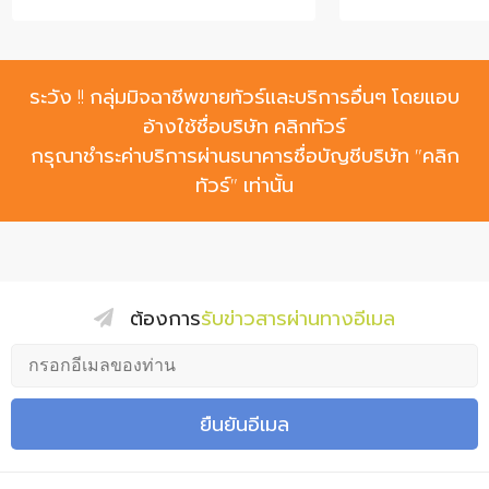
ระวัง !!
กลุ่มมิจฉาชีพขายทัวร์และบริการอื่นๆ โดยแอบ
อ้างใช้ชื่อบริษัท คลิกทัวร์
กรุณาชำระค่าบริการผ่านธนาคารชื่อบัญชีบริษัท "คลิก
ทัวร์" เท่านั้น
ต้องการ
รับข่าวสารผ่านทางอีเมล
ยืนยันอีเมล