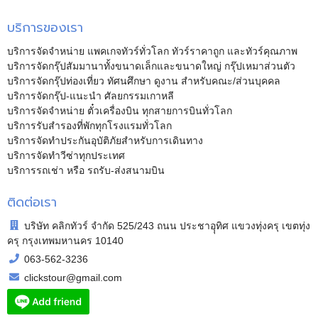
บริการของเรา
บริการจัดจำหน่าย แพคเกจทัวร์ทั่วโลก ทัวร์ราคาถูก และทัวร์คุณภาพ
บริการจัดกรุ๊ปสัมมานาทั้งขนาดเล็กและขนาดใหญ่ กรุ๊ปเหมาส่วนตัว
บริการจัดกรุ๊ปท่องเที่ยว ทัศนศึกษา ดูงาน สำหรับคณะ/ส่วนบุคคล
บริการจัดกรุ๊ป-แนะนำ ศัลยกรรมเกาหลี
บริการจัดจำหน่าย ตั๋วเครื่องบิน ทุกสายการบินทั่วโลก
บริการรับสำรองที่พักทุกโรงแรมทั่วโลก
บริการจัดทำประกันอุบัติภัยสำหรับการเดินทาง
บริการจัดทำวีซ่าทุกประเทศ
บริการรถเช่า หรือ รถรับ-ส่งสนามบิน
ติดต่อเรา
บริษัท คลิกทัวร์ จำกัด 525/243 ถนน ประชาอุุทิศ แขวงทุ่งครุ เขตทุ่ง
ครุ กรุงเทพมหานคร 10140
063-562-3236
clickstour@gmail.com