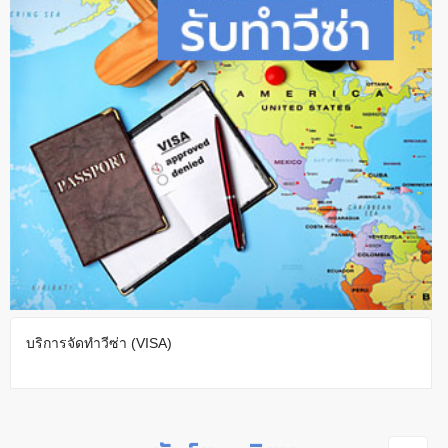
บริการจัดทำวีซ่า (VISA)