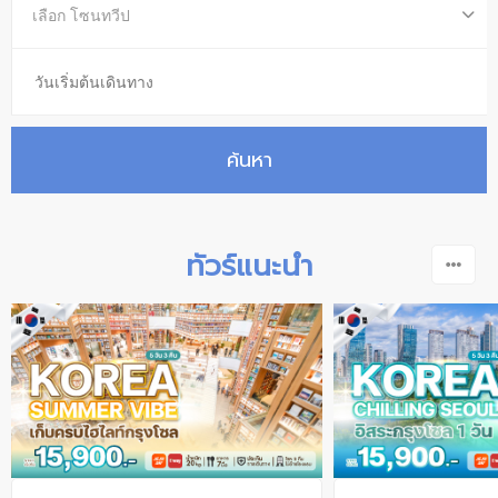
เลือก โซนทวีป
ค้นหา
ทัวร์แนะนำ