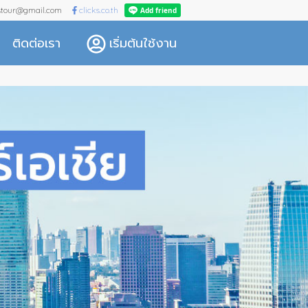
kstour@gmail.com
clicks.co.th
ติดต่อเรา
เริ่มต้นใช้งาน