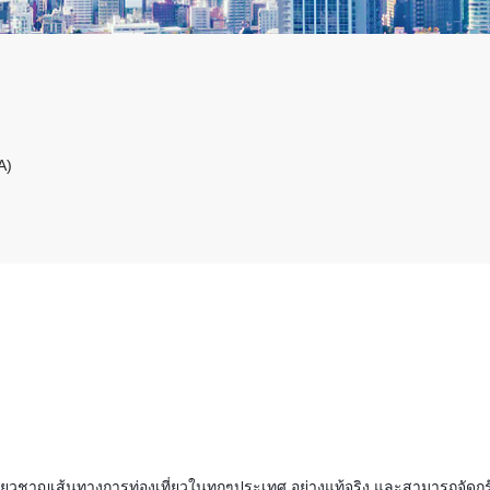
A)
มเชี่ยวชาญเส้นทางการท่องเที่ยวในทุกๆประเทศ อย่างแท้จริง และสามารถจัดกร