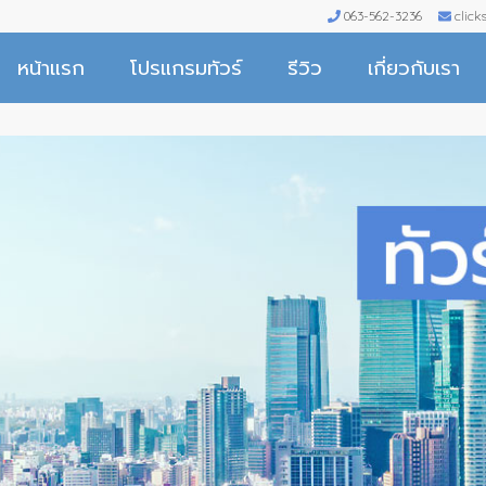
063-562-3236
clic
หน้าแรก
โปรแกรมทัวร์
รีวิว
เกี่ยวกับเรา