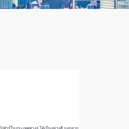
ุ๊ปทัวร์ในประเทศต่างๆ ได้เป็นอย่างดี นอกจาก