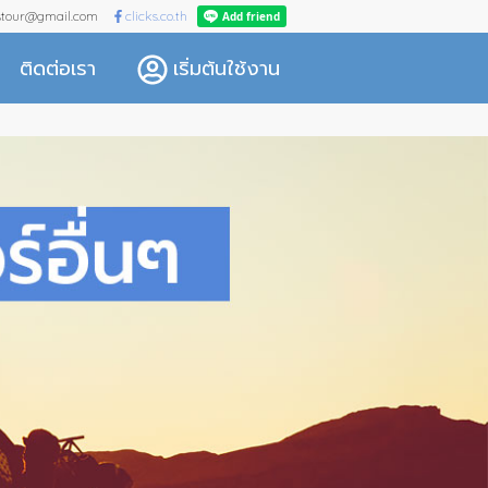
kstour@gmail.com
clicks.co.th
ติดต่อเรา
เริ่มต้นใช้งาน