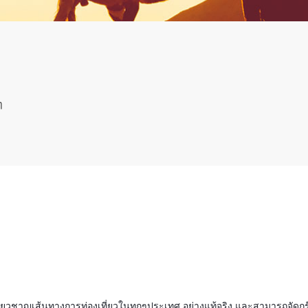
ๆ
มเชี่ยวชาญเส้นทางการท่องเที่ยวในทุกๆประเทศ อย่างแท้จริง และสามารถจัดกร