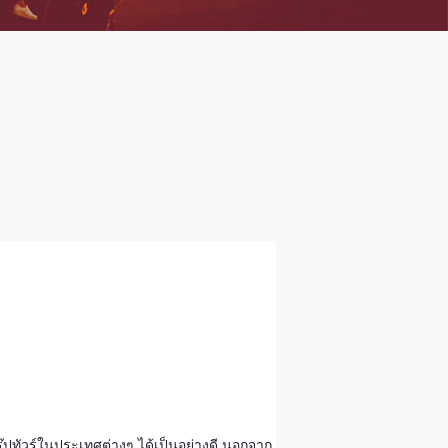
ุ๊ปทัวร์ในประเทศต่างๆ ได้เป็นอย่างดี นอกจาก