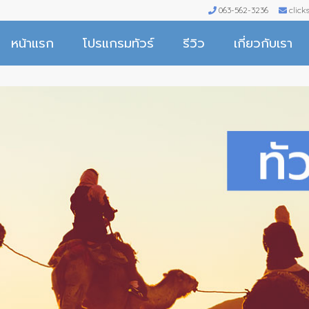
063-562-3236
clic
หน้าแรก
โปรแกรมทัวร์
รีวิว
เกี่ยวกับเรา