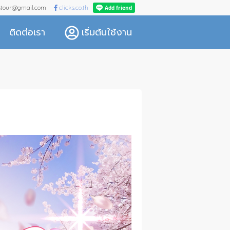
kstour@gmail.com
clicks.co.th
ติดต่อเรา
เริ่มต้นใช้งาน