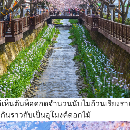
ห็นต้นพ็อดกดจำนวนนับไม่ถ้วนเรียงราย
ากันราวกับเป็นอุโมงค์ดอกไม้