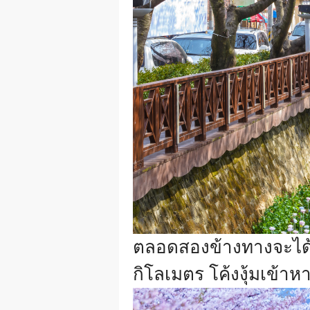
ตลอดสองข้างทางจะได้เ
กิโลเมตร โค้งงุ้มเข้าห