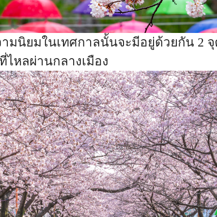
วามนิยมในเทศกาลนั้นจะมีอยู่ด้วยกัน 2 จ
ที่ไหลผ่านกลางเมือง