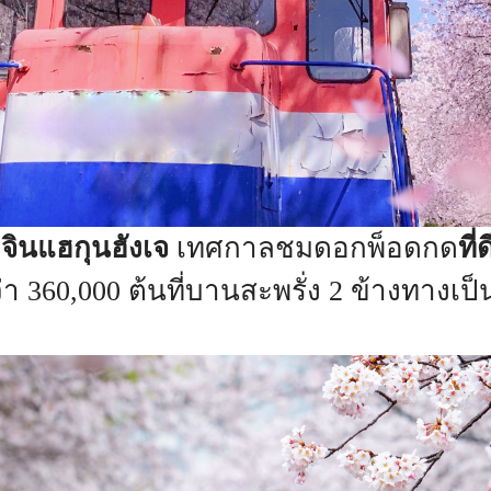
ินแฮกุนฮังเจ
เทศกาลชมดอกพ็อดกด
ที
า 360,000 ต้นที่บานสะพรั่ง 2 ข้างทางเป