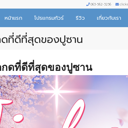
063-562-3236
clic
หน้าแรก
โปรแกรมทัวร์
รีวิว
เกี่ยวกับเรา
ที่ดีที่สุดของปูซาน
กดที่ดีที่สุดของปูซาน