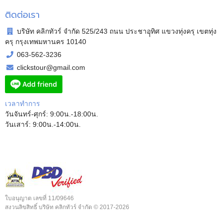
ติดต่อเรา
บริษัท คลิกทัวร์ จำกัด 525/243 ถนน ประชาอุุทิศ แขวงทุ่งครุ เขตทุ่ง
ครุ กรุงเทพมหานคร 10140
063-562-3236
clickstour@gmail.com
เวลาทำการ
วันจันทร์-ศุกร์: 9:00น.-18:00น.
วันเสาร์: 9:00น.-14:00น.
ใบอนุญาต เลขที่ 11/09646
สงวนลิขสิทธิ์ บริษัท คลิกทัวร์ จำกัด © 2017-2026