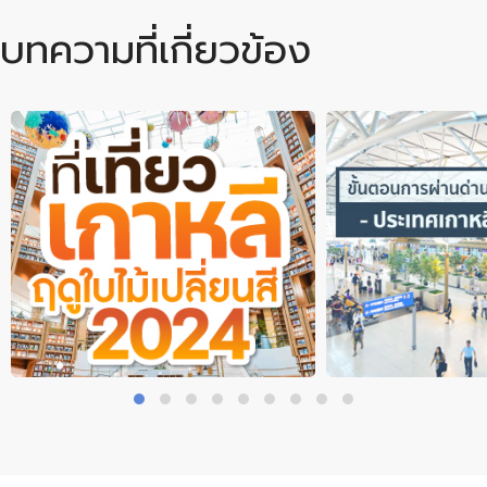
บทความที่เกี่ยวข้อง