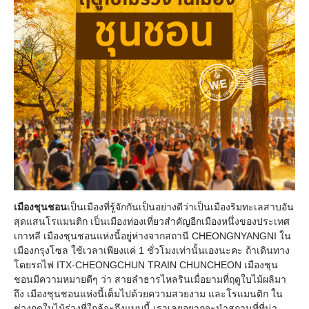
เมืองชุนชอน
เป็นเมืองที่รู้จักกันเป็นอย่างดีว่าเป็นเมืองริมทะเลสาบอัน
สุดแสนโรแมนติก เป็นเมืองท่องเที่ยวสำคัญอีกเมืองหนึ่งของประเทศ
เกาหลี เมืองชุนชอนแห่งนี้อยู่ห่างจากสถานี CHEONGNYANGNI ใน
เมืองกรุงโซล ใช้เวลาเพียงแค่ 1 ชั่วโมงเท่านั้นเองนะคะ ถ้าเดินทาง
โดยรถไฟ ITX-CHEONGCHUN TRAIN CHUNCHEON เมืองชุน
ชอนมีความหมายดีๆ ว่า สายลำธารไหลรินเมื่อยามที่ฤดูใบไม้ผลิมา
ถึง เมืองชุนชอนแห่งนี้เต็มไปด้วยความสวยงาม และโรแมนติก ใน
ช่วงฤดูใบไม้ร่วงที่ใกล้จะถึงแบบนี้ เราเลยอยากจะนำสถานที่ที่น่า