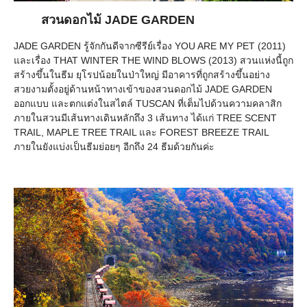
สวนดอกไม้ JADE GARDEN
JADE GARDEN รู้จักกันดีจากซีรีย์เรื่อง YOU ARE MY PET (2011)
และเรื่อง THAT WINTER THE WIND BLOWS (2013) สวนแห่งนี้ถูก
สร้างขึ้นในธีม ยุโรปน้อยในป่าใหญ่ มีอาคารที่ถูกสร้างขึ้นอย่าง
สวยงามตั้งอยู่ด้านหน้าทางเข้าของสวนดอกไม้ JADE GARDEN
ออกแบบ และตกแต่งในสไตล์ TUSCAN ที่เต็มไปด้วนความคลาสิก
ภายในสวนมีเส้นทางเดินหลักถึง 3 เส้นทาง ได้แก่ TREE SCENT
TRAIL, MAPLE TREE TRAIL และ FOREST BREEZE TRAIL
ภายในยังแบ่งเป็นธีมย่อยๆ อีกถึง 24 ธีมด้วยกันค่ะ