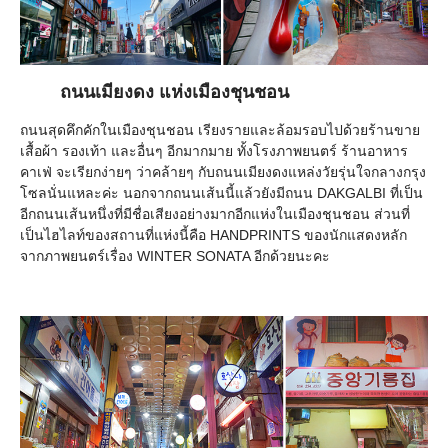
ถนนเมียงดง แห่งเมืองชุนชอน
ถนนสุดคึกคักในเมืองชุนชอน เรียงรายและล้อมรอบไปด้วยร้านขาย
เสื้อผ้า รองเท้า และอื่นๆ อีกมากมาย ทั้งโรงภาพยนตร์ ร้านอาหาร
คาเฟ่ จะเรียกง่ายๆ ว่าคล้ายๆ กับถนนเมียงดงแหล่งวัยรุ่นใจกลางกรุง
โซลนั่นแหละค่ะ นอกจากถนนเส้นนี้แล้วยังมีถนน DAKGALBI ที่เป็น
อีกถนนเส้นหนึ่งที่มีชื่อเสียงอย่างมากอีกแห่งในเมืองชุนชอน ส่วนที่
เป็นไฮไลท์ของสถานที่แห่งนี้คือ HANDPRINTS ของนักแสดงหลัก
จากภาพยนตร์เรื่อง WINTER SONATA อีกด้วยนะคะ