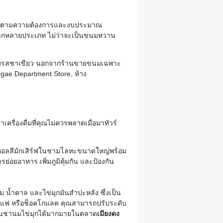
นมได้ตามความต้องการและงบประมาณ
หลากหลายประเภท ไม่ว่าจะเป็นขนมหวาน
กรีมรสชาเขียว นอกจากร้านขายขนมเฉพาะ
egae Department Store, ห้าง
ครื่องดื่มที่คุณไม่ควรพลาดเมื่อมาทัวร์
มักกอลลีมักเสิร์ฟในชามโลหะขนาดใหญ่พร้อม
่อยอาหาร เพิ่มภูมิคุ้มกัน และป้องกัน
 น้ำตาล และไข่มุกมันสำปะหลัง ซึ่งเป็น
 กาแฟ หรือช็อคโกแลต คุณสามารถปรับระดับ
ร้านชานมไข่มุกได้มากมายในตลาด
เมียงดง