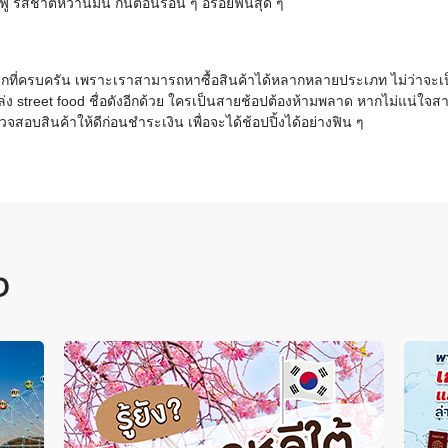
่มฟู รสชาติหวานมัน กินตอนร้อน ๆ อร่อยฟินสุด ๆ
ากที่ครบครัน เพราะเราสามารถหาซื้อสินค้าได้หลากหลายประเภท ไม่ว่าจะเป็น
ล่ง street food ชื่อดังอีกด้วย ใครเป็นสายช้อปต้องห้ามพลาด หากไม่แน่ใ
จสอบสินค้าให้ดีก่อนชำระเงิน เพื่อจะได้ช้อปปิ้งได้อย่างฟิน ๆ
ง