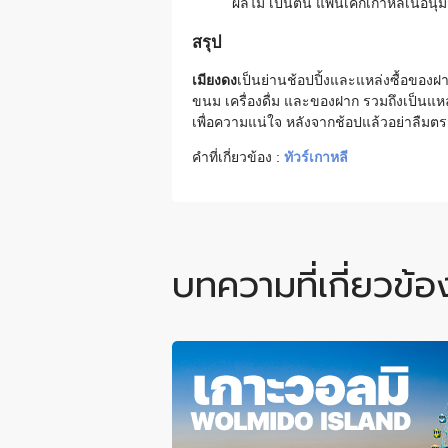
ผลไม้ เป็นต้น แพนเค้กเกาหลีเนื้อนุ
สรุป
เมียงดง
เป็นย่านช้อปปิ้งและแหล่งซื้อของฝ
ขนม เครื่องดื่ม และของฝาก รวมถึงเป็นแห
เพื่อความแน่ใจ หลังจากช้อปแล้วอย่าลืมตรว
คำที่เกี่ยวข้อง :
ทัวร์เกาหลี
บทความที่เกี่ยวข้อ