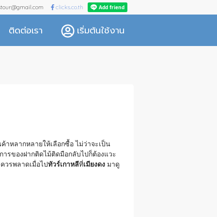
kstour@gmail.com
clicks.co.th
ติดต่อเรา
เริ่มต้นใช้งาน
ค้าหลากหลายให้เลือกซื้อ ไม่ว่าจะเป็น
การของฝากติดไม้ติดมือกลับไปก็ต้องแวะ
ไม่ควรพลาดเมื่อไป
ทัวร์เกาหลี
ที่
เมียงดง
มาดู