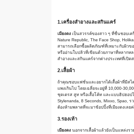
1.เครื่องสำอางและสกินแคร์
เมียงดง
เป็นสวรรค์ของสาว ๆ ที่ชื่นชอบเครื
Nature Republic, The Face Shop, Holik
สามารถเลือกซื้อผลิตภัณฑ์ที่เหมาะกับผิวข
หรืออ่านใบปลิวที่เขียนด้วยภาษาที่หลากห
สำอางและสกินแคร์จากต่างประเทศที่เปิ
2.เสื้อผ้า
ถ้าคุณชอบแฟชั่นและอยากได้เสื้อผ้าที่มีสไตล
แพงเกินไป โดยเฉลี่ยจะอยู่ที่ 10,000-30,0
ชุดเดรส สูท หรือเสื้อโค้ท และแบบฮิปฮอปไปจ
Stylenanda, 8 Seconds, Mixxo, Spao, รว
ต้องห้ามพลาดที่จะมาช้อปปิ้งที่เมียงดงเลยค
3.รองเท้า
เมียงดง
นอกจากเสื้อผ้าแล้วยังเป็นแหล่งร