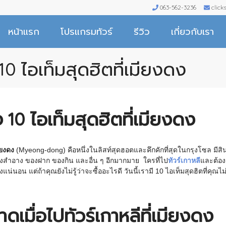
063-562-3236
clic
หน้าแรก
โปรแกรมทัวร์
รีวิว
เกี่ยวกับเรา
 10 ไอเท็มสุดฮิตที่เมียงดง
้ง 10 ไอเท็มสุดฮิตที่เมียงดง
ียงดง
(Myeong-dong) คือหนึ่งในลิสท์สุดฮอตและคึกคักที่สุดในกรุงโซล มีสิน
ครื่องสำอาง ของฝาก ของกิน และอื่น ๆ อีกมากมาย ใครที่ไป
ทัวร์เกาหลี
และต้อง
างแน่นอน แต่ถ้าคุณยังไม่รู้ว่าจะซื้ออะไรดี วันนี้เรามี 10 ไอเท็มสุดฮิตที่คุณ
าดเมื่อไปทัวร์เกาหลีที่เมียงดง