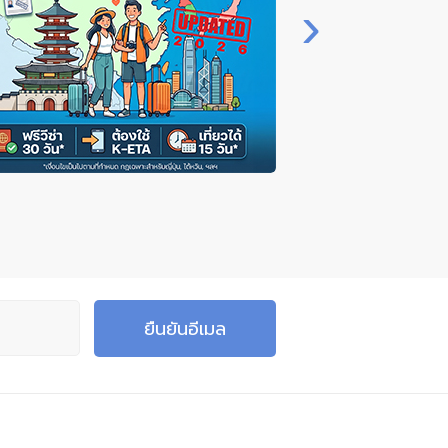
›
ยืนยันอีเมล