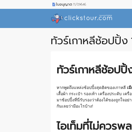
ใบอนุญาต 11/09646
ทัวร์เกาหลีช้อปปิ้ง
ทัวร์เกาหลีช้อปปิ
หากพูดถึงแหล่งช้อปปิ้งสุดฮิตของเกาหลี
เม
เสื้อผ้า กระเป๋า รองเท้า เครื่องประดับ เ
มาช้อปปิ้งที่นี่รับรองว่าต้องได้ของถูกใจอย่
กันเลยว่ามีอะไรบ้าง!
ไอเท็มที่ไม่ควรพล