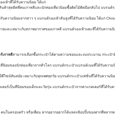
้าที่ได้รับความนิยม ได้แก่
สินค้าสุดฮิตที่คนเกาหลีและนักท่องเที่ยวนิยมซื้อติดไม้ติดมือกลับไป แบรนด์รอ
่ได้รับความนิยมจากสาว ๆ แบรนด์รองเท้าส้นสูงที่ได้รับความนิยม ได้แก่ Ch
สบายและเหมาะกับสภาพอากาศของเกาหลี แบรนด์รองเท้าแตะที่ได้รับความนิย
วร์เกาหลี
สามารถเลือกซื้อกระเป๋าได้ตามความชอบและงบประมาณ กระเป๋าที่ได
่นิยมของนักท่องเที่ยวจากทั่วโลก แบรนด์กระเป๋าแบรนด์เนมที่ได้รับความนิย
่มีดีไซน์ทันสมัย เหมาะกับทุกเพศทุกวัย แบรนด์กระเป๋าแฟชั่นที่ได้รับความ
อร์เป็นที่นิยมของเด็กและวัยรุ่น แบรนด์กระเป๋าจากคาแรคเตอร์ที่ได้รับค
ก คนในครอบครัว หรือเพื่อน หากอยากอยากได้แหล่งช้อปปิ้งของฝากที่หลากห