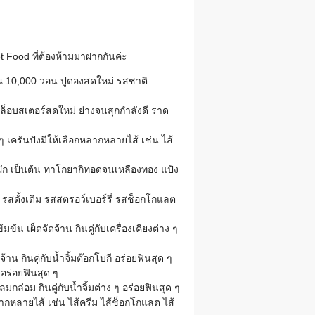
t Food ที่ต้องห้ามมาฝากกันค่ะ
ณ 10,000 วอน ปูดองสดใหม่ รสชาติ
งล็อบสเตอร์สดใหม่ ย่างจนสุกกำลังดี ราด
 เครันปังมีให้เลือกหลากหลายไส้ เช่น ไส้
ไส้ผัก เป็นต้น ทาโกยากิทอดจนเหลืองทอง แป้ง
รสดั้งเดิม รสสตรอว์เบอร์รี่ รสช็อกโกแลต
้น เผ็ดจัดจ้าน กินคู่กับเครื่องเคียงต่าง ๆ
าน กินคู่กับน้ำจิ้มต๊อกโบกี อร่อยฟินสุด ๆ
อร่อยฟินสุด ๆ
กล่อม กินคู่กับน้ำจิ้มต่าง ๆ อร่อยฟินสุด ๆ
ลากหลายไส้ เช่น ไส้ครีม ไส้ช็อกโกแลต ไส้