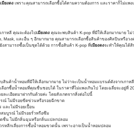
เมียงดง
เพราะคุณสามารถเลือกซื้อได้ตามความต้องการ และราคาก็ไม่แพงเกิน
เกาหลี คุณจะต้องไป
เมียงดง
คุณจะพบสินค้า K-pop ที่มีให้เลือกมากมาย ไม่
ap, Mask, และอื่น ๆ อีกมากมาย คุณสามารถเลือกซื้อสินค้าของศิลปินหรือวงด
ังสามารถซื้อเป็นชุดได้ด้วย การซื้อสินค้า K-pop ที่
เมียงดง
จะทำให้คุณได้สิ
ินค้าน้ำหอมที่มีให้เลือกมากมาย ไม่ว่าจะเป็นน้ำหอมแบรนด์ดังจากเกาหลี 
กซื้อน้ำหอมที่คุณชื่นชอบได้ ในราคาที่ไม่แพงเกินไป โดยเฉลี่ยจะอยู่ที่
ายละเอียดมาฝากกันด้วยค่ะ โดยสังเกตจากสิ่งต่อไปนี้
รณ์ ไม่มีรอยขีดข่วนหรือรอยฉีกขาด
ละไม่มีรอยเปื้อน
มบูรณ์ ไม่มีรอยรั่วหรือซึม
ื่น ไม่มีกลิ่นฉุนหรือกลิ่นแปลกปลอม
ควรหลีกเลี่ยงการซื้อน้ำหอมขวดนั้น เพราะอาจเป็นน้ำหอมปลอม