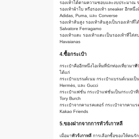
รองเท้าได้ตามความชอบและงบประมาณ รองเท
รองเท้าผ้าใบ หรือรองเท้า sneaker อีกหนึ่ง
Adidas, Puma, และ Converse
รองเท้าส้นสูง รองเท้าส้นสูงเป็นรองเท้าที
Salvatore Ferragamo
รองเท้าแตะ รองเท้าแตะเป็นรองเท้าที่ใส่
Havaianas
4.ซื้อกระเป๋า
กระเป๋าคืออีกหนึ่งไอเท็มที่นักท่องเที่ยวมา
ทั
ได้แก่
กระเป๋าแบรนด์เนม กระเป๋าแบรนด์เนมเป็นที
Hermès, และ Gucci
กระเป๋าแฟชั่น กระเป๋าแฟชั่นเป็นกระเป๋าที
Tory Burch
กระเป๋าจากคาแรคเตอร์ กระเป๋าจากคาแรคเต
Kakao Friends
5.ของฝากจากการทัวร์เกาหลี
เมื่อมา
ทัวร์เกาหลี
การเลือกซื้อของให้คนรั