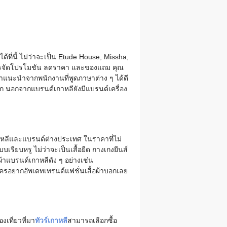
้ที่นี้ ไม่ว่าจะเป็น Etude House, Missha,
มีการจัดโปรโมชัน ลดราคา และของแถม คุณ
คำแนะนำจากพนักงานที่พูดภาษาต่าง ๆ ได้ดี
ูก นอกจากแบรนด์เกาหลียังมีแบรนด์เครื่อง
กาหลีและแบรนด์ต่างประเทศ ในราคาที่ไม่
บเรียบหรู ไม่ว่าจะเป็นเสื้อยืด กางเกงยีนส์
ผ้าแบรนด์เกาหลีดัง ๆ อย่างเช่น
ครอยากอัพเดทเทรนด์แฟชั่นเสื้อผ้าบอกเลย
เที่ยวที่มา
ทัวร์เกาหลี
สามารถเลือกซื้อ