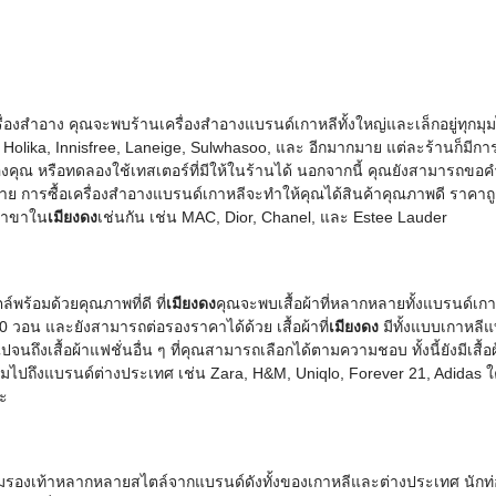
่องสำอาง คุณจะพบร้านเครื่องสำอางแบรนด์เกาหลีทั้งใหญ่และเล็กอยู่ทุกมุมได
a Holika, Innisfree, Laneige, Sulwhasoo, และ อีกมากมาย แต่ละร้านก็
องคุณ หรือทดลองใช้เทสเตอร์ที่มีให้ในร้านได้ นอกจากนี้ คุณยังสามารถขอ
ลาย การซื้อเครื่องสำอางแบรนด์เกาหลีจะทำให้คุณได้สินค้าคุณภาพดี ราคาถ
ดสาขาใน
เมียงดง
เช่นกัน เช่น MAC, Dior, Chanel, และ Estee Lauder
์พร้อมด้วยคุณภาพที่ดี ที่
เมียงดง
คุณจะพบเสื้อผ้าที่หลากหลายทั้งแบรนด์เ
00 วอน และยังสามารถต่อรองราคาได้ด้วย เสื้อผ้าที่
เมียงดง
มีทั้งแบบเกาหลีแบ
นถึงเสื้อผ้าแฟชั่นอื่น ๆ ที่คุณสามารถเลือกได้ตามความชอบ ทั้งนี้ยังมีเสื้อ
มไปถึงแบรนด์ต่างประเทศ เช่น Zara, H&M, Uniqlo, Forever 21, Adidas ใ
่ะ
วมรองเท้าหลากหลายสไตล์จากแบรนด์ดังทั้งของเกาหลีและต่างประเทศ นักท่อง