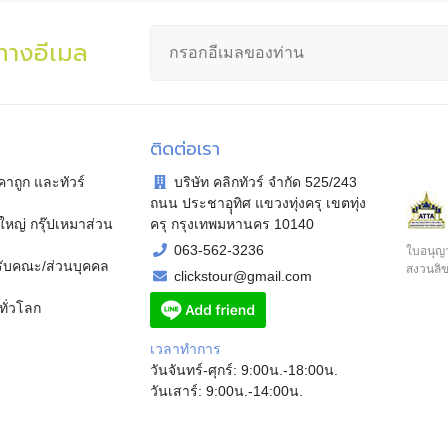
นทางอีเมล
ติดต่อเรา
คาถูก และทัวร์
บริษัท คลิกทัวร์ จำกัด 525/243
ถนน ประชาอุุทิศ แขวงทุ่งครุ เขตทุ่ง
หญ่ กรุ๊ปเหมาส่วน
ครุ กรุงเทพมหานคร 10140
063-562-3236
ใบอนุญา
หรับคณะ/ส่วนบุคคล
สงวนลิข
clickstour@gmail.com
ทั่วโลก
เวลาทำการ
วันจันทร์-ศุกร์: 9:00น.-18:00น.
วันเสาร์: 9:00น.-14:00น.