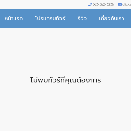
063-562-3236
clic
หน้าแรก
โปรแกรมทัวร์
รีวิว
เกี่ยวกับเรา
ไม่พบทัวร์ที่คุณต้องการ