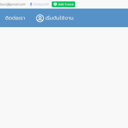
kstour@gmail.com
clicks.co.th
ติดต่อเรา
เริ่มต้นใช้งาน