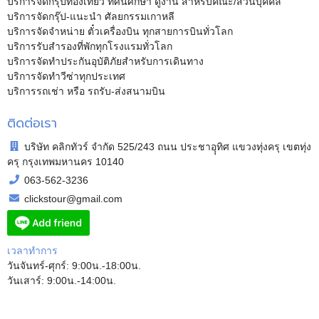
บริการจัดกรุ๊ปท่องเที่ยว ทัศนศึกษา ดูงาน สำหรับคณะ/ส่วนบุคคล
บริการจัดกรุ๊ป-แนะนำ ศัลยกรรมเกาหลี
บริการจัดจำหน่าย ตั๋วเครื่องบิน ทุกสายการบินทั่วโลก
บริการรับสำรองที่พักทุกโรงแรมทั่วโลก
บริการจัดทำประกันอุบัติภัยสำหรับการเดินทาง
บริการจัดทำวีซ่าทุกประเทศ
บริการรถเช่า หรือ รถรับ-ส่งสนามบิน
ติดต่อเรา
บริษัท คลิกทัวร์ จำกัด 525/243 ถนน ประชาอุุทิศ แขวงทุ่งครุ เขตทุ่ง
ครุ กรุงเทพมหานคร 10140
063-562-3236
clickstour@gmail.com
เวลาทำการ
วันจันทร์-ศุกร์: 9:00น.-18:00น.
วันเสาร์: 9:00น.-14:00น.