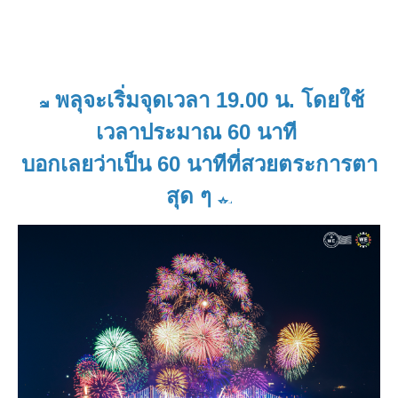
พลุจะเริ่มจุดเวลา 19.00 น. โดยใช้
เวลาประมาณ 60 นาที
บอกเลยว่าเป็น 60 นาทีที่สวยตระการตา
สุด ๆ