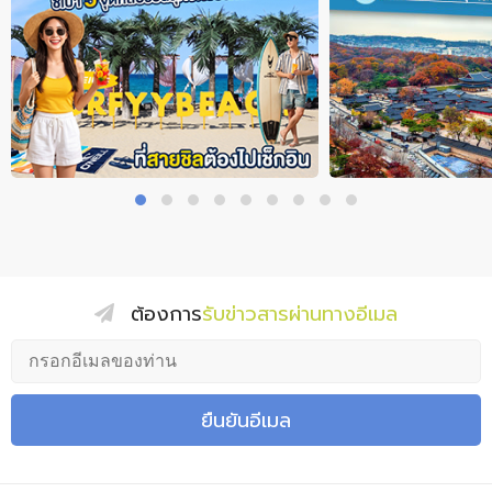
ต้องการ
รับข่าวสารผ่านทางอีเมล
ยืนยันอีเมล