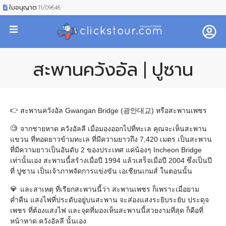
ใบอนุญาต 11/09646
สะพานควังอัล | ปูซาน
สะพานควังอัล Gwangan Bridge (광안대교) หรือสะพานเพชร
จากชายหาด ควังอัลลี เมื่อมองออกไปที่ทะเล คุณจะเห็นสะพาน
แขวน ที่ทอดยาวข้ามทะเล ที่มีความยาวถึง 7,420 เมตร เป็นสะพาน
ที่มีความยาวเป็นอันดับ 2 ของประเทศ แค่น้องๆ Incheon Bridge
เท่านั้นเอง สะพานนี้สร้างเมื่อปี 1994 แล้วเสร็จเมื่อปี 2004 ซึ่งเป็นปี
ที่ ปูซาน เป็นเจ้าภาพจัดการแข่งขัน เอเชียนเกมส์ ในตอนนั้น
และสาเหตุ ที่เรียกสะพานนี้ว่า สะพานเพชร ก็เพราะเมื่อยาม
ค่ำคืน แสงไฟที่ประดับอยู่บนสะพาน จะส่องแสงระยิบระยับ ประดุจ
เพชร ที่ต้องแสงไฟ และจุดที่มองเห็นสะพานนี้สวยงามที่สุด ก็คือที่
หน้าหาด ควังอัลลี นั้นเอง