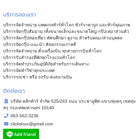
บริการของเรา
บริการจัดจำหน่าย แพคเกจทัวร์ทั่วโลก ทัวร์ราคาถูก และทัวร์คุณภาพ
บริการจัดกรุ๊ปสัมมานาทั้งขนาดเล็กและขนาดใหญ่ กรุ๊ปเหมาส่วนตัว
บริการจัดกรุ๊ปท่องเที่ยว ทัศนศึกษา ดูงาน สำหรับคณะ/ส่วนบุคคล
บริการจัดกรุ๊ป-แนะนำ ศัลยกรรมเกาหลี
บริการจัดจำหน่าย ตั๋วเครื่องบิน ทุกสายการบินทั่วโลก
บริการรับสำรองที่พักทุกโรงแรมทั่วโลก
บริการจัดทำประกันอุบัติภัยสำหรับการเดินทาง
บริการจัดทำวีซ่าทุกประเทศ
บริการรถเช่า หรือ รถรับ-ส่งสนามบิน
ติดต่อเรา
บริษัท คลิกทัวร์ จำกัด 525/243 ถนน ประชาอุุทิศ แขวงทุ่งครุ เขตทุ่ง
ครุ กรุงเทพมหานคร 10140
063-562-3236
clickstour@gmail.com