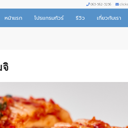
063-562-3236
clic
หน้าแรก
โปรแกรมทัวร์
รีวิว
เกี่ยวกับเรา
จิ