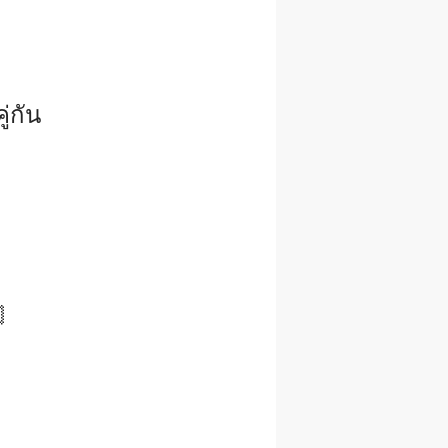
่กัน
