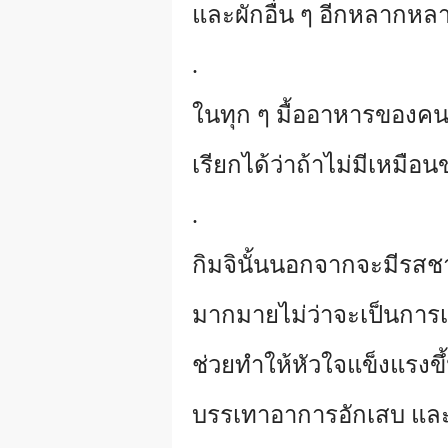
และผักอื่น ๆ อีกหลากห
.
ในทุก ๆ มื้ออาหารของคนเก
เรียกได้ว่าถ้าไม่มีเหมือ
.
กิมจินั้นนอกจากจะมีรสชาต
มากมายไม่ว่าจะเป็นการเ
ช่วยทำให้หัวใจแข็งแรงข
บรรเทาอาการอักเสบ และย