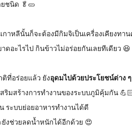
ลายชนิด
🥬
🥒
าหลีนั้นก็จะต้องมีกิมจิเป็นเครื่องเคียงทานคู
นขาดอะไรไป กินข้าวไม่อร่อยกันเลยทีเดียว 😆
ิที่อร่อยแล้ว ยัง
อุดมไปด้วยประโยชน์ต่าง ๆ
สริมสร้างการทำงานของระบบภูมิคุ้มกัน 💪
ึ้น ระบบย่อยอาหารทำงานได้ดี
ังช่วยลดน้ำหนักได้อีกด้วย 😍