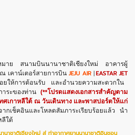
ัดหมาย สนามบินนานาชาติเชียงใหม่ อาคารผู้
JEJU AIR
|
EASTAR JET
 ณ เคาน์เตอร์สายการบิน
ฯ คอยให้การต้อนรับ และอำนวยความสะดวกใน
มภาระของท่าน
(**โปรดแสดงเอกสารสำคัญตาม
ศเกาหลีใต้ ณ วันเดินทาง และพาสปอร์ตให้แก่
ากเช็คอินและโหลดสัมภาระเรียบร้อยแล้ว นำ
ลีใต้
นาชาติเชียงใหม่ สู่ ท่าอากาศยานนานาชาติอินชอน