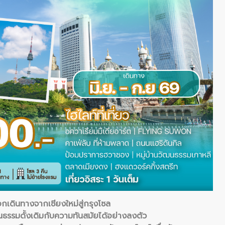
เดินทางจากเชียงใหม่สู่กรุงโซล
ธรรมดั้งเดิมกับความทันสมัยได้อย่างลงตัว