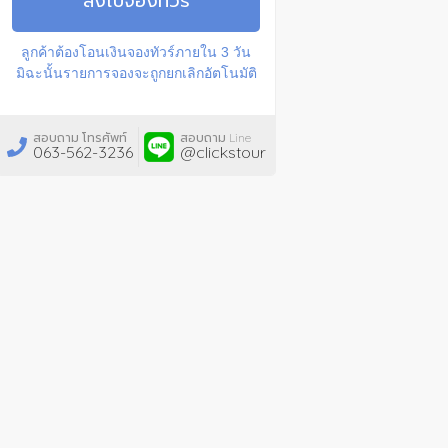
ส่งใบจองทัวร์
ลูกค้าต้องโอนเงินจองทัวร์ภายใน 3 วัน
มิฉะนั้นรายการจองจะถูกยกเลิกอัตโนมัติ
สอบถาม โทรศัพท์
สอบถาม Line
063-562-3236
@clickstour