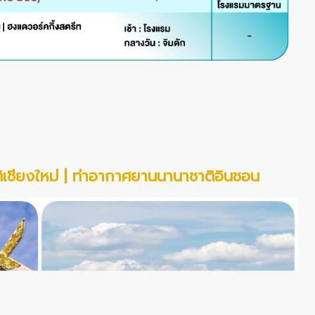
เชียงใหม่ | ท่าอากาศยานนานาชาติอินชอน