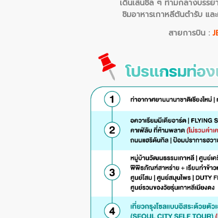
เดินเล่นชิล ๆ ท่ามกลางบรรยา
ชิมอาหารเกาหลีต้นตำรับ และเ
สายการบิน :
J