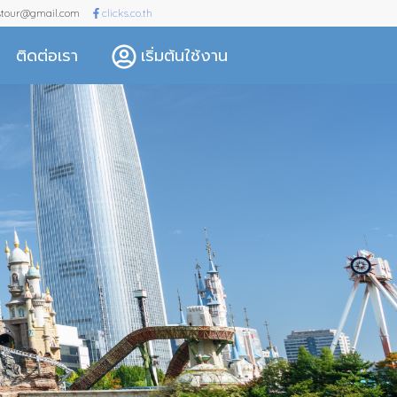
kstour@gmail.com
clicks.co.th
ติดต่อเรา
เริ่มต้นใช้งาน