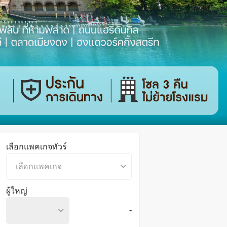
เลือกแพคเกจทัวร์
เลือกแพคเกจ
ผู้ใหญ่
-