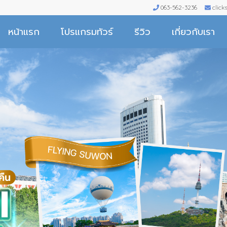
063-562-3236
clic
หน้าแรก
โปรแกรมทัวร์
รีวิว
เกี่ยวกับเรา