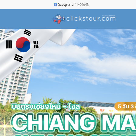
ใบอนุญาต 11/09646