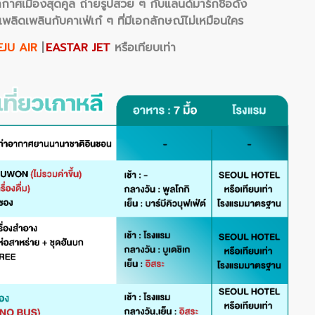
กาศเมืองสุดคูล ถ่ายรูปสวย ๆ กับแลนด์มาร์กชื่อดัง
พลิดเพลินกับคาเฟ่เก๋ ๆ ที่มีเอกลักษณ์ไม่เหมือนใคร
EJU AIR
|
EASTAR JET
หรือเทียบเท่า