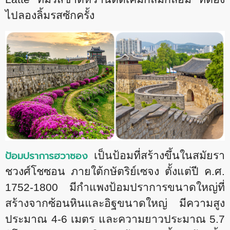
ไปลองลิ้มรสซักครั้ง
ป้อมปราการฮวาซอง
เป็นป้อมที่สร้างขึ้นในสมัยรา
ชวงศ์โชซอน ภายใต้กษัตริย์เซจง ตั้งแต่ปี ค.ศ.
1752-1800 มีกำแพงป้อมปราการขนาดใหญ่ที่
สร้างจากซ้อนหินและอิฐขนาดใหญ่ มีความสูง
ประมาณ 4-6 เมตร และความยาวประมาณ 5.7