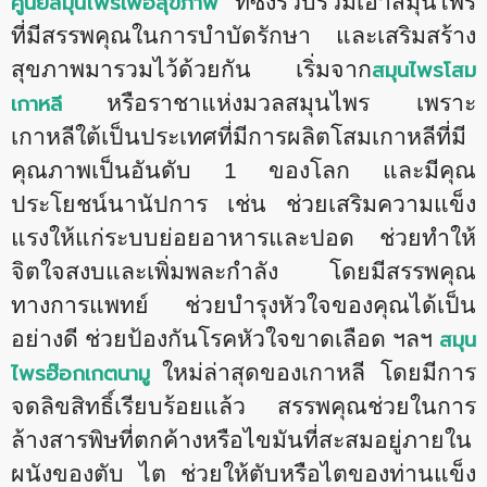
ศูนย์สมุนไพรเพื่อสุขภาพ
ที่ซึ่งรวบรวมเอาสมุนไพร
ที่มีสรรพคุณในการบำบัดรักษา และเสริมสร้าง
สมุนไพรโสม
สุขภาพมารวมไว้ด้วยกัน เริ่มจาก
เกาหลี
หรือราชาแห่งมวลสมุนไพร เพราะ
เกาหลีใต้เป็นประเทศที่มีการผลิตโสมเกาหลีที่มี
คุณภาพเป็นอันดับ 1 ของโลก และมีคุณ
ประโยชน์นานัปการ เช่น ช่วยเสริมความแข็ง
แรงให้แก่ระบบย่อยอาหารและปอด ช่วยทำให้
จิตใจสงบและเพิ่มพละกำลัง โดยมีสรรพคุณ
ทางการแพทย์ ช่วยบำรุงหัวใจของคุณได้เป็น
สมุน
อย่างดี ช่วยป้องกันโรคหัวใจขาดเลือด ฯลฯ
ไพรฮ๊อกเกตนามู
ใหม่ล่าสุดของเกาหลี โดยมีการ
จดลิขสิทธิ์เรียบร้อยแล้ว สรรพคุณช่วยในการ
ล้างสารพิษที่ตกค้างหรือไขมันที่สะสมอยู่ภายใน
ผนังของตับ ไต ช่วยให้ตับหรือไตของท่านแข็ง