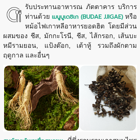
รับประทานอาหารณ ภัตตาคาร บริการ
เมนูบูเดชิเก (
BUDAE JJIGAE)
ท่านด้วย
หรือ
หม้อไฟเกาหลีอาหารยอดฮิต โดยมีส่วน
ผสมของ ชีส
, มักกะโรนี, ชีส, ไส้กรอก, เส้นบะ
หมีรามยอน, แป้งต๊อก, เต้าหู้ รวมถึงผักตาม
ฤดูกาล และอื่นๆ