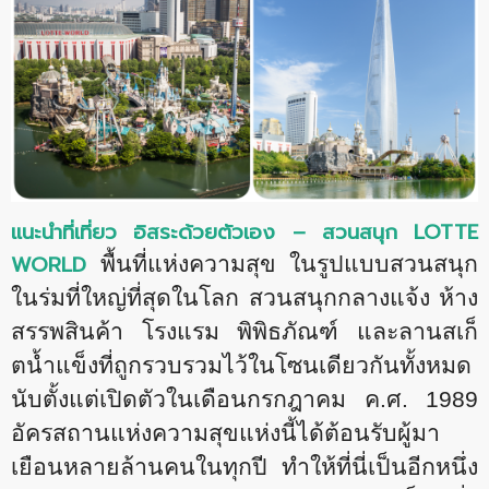
แนะนำที่เที่ยว อิสระด้วยตัวเอง – สวนสนุก
LOTTE
WORLD
พื้นที่แห่งความสุข ในรูปแบบสวนสนุก
ในร่มที่ใหญ่ที่สุดในโลก สวนสนุกกลางแจ้ง ห้าง
สรรพสินค้า โรงแรม พิพิธภัณฑ์ และลานสเก็
ตน้ำแข็งที่ถูกรวบรวมไว้ในโซนเดียวกันทั้งหมด
นับตั้งแต่เปิดตัวในเดือนกรกฎาคม ค.ศ. 1989
อัครสถานแห่งความสุขแห่งนี้ได้ต้อนรับผู้มา
เยือนหลายล้านคนในทุกปี ทำให้ที่นี่เป็นอีกหนึ่ง