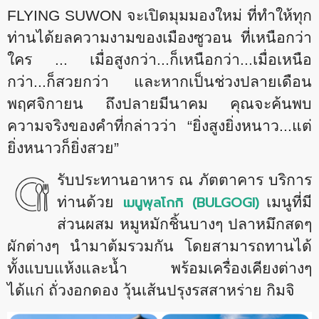
FLYING SUWON จะเปิดมุมมองใหม่ ที่ทำให้ทุก
ท่านได้ยลความงามของเมืองซูวอน ที่เหนือกว่า
ใคร ... เมื่อสูงกว่า...ก็เหนือกว่า...เมื่อเหนือ
กว่า...ก็สวยกว่า และหากเป็นช่วงปลายเดือน
พฤศจิกายน ถึงปลายมีนาคม คุณจะค้นพบ
ความจริงของคำที่กล่าวว่า “ยิ่งสูงยิ่งหนาว...แต่
ยิ่งหนาวก็ยิ่งสวย”
รับประทานอาหาร ณ ภัตตาคาร บริการ
เมนูพุลโกกิ (
BULGOGI)
ท่านด้วย
เมนูที่มี
ส่วนผสม หมูหมักชิ้นบางๆ ปลาหมึกสดๆ
ผักต่างๆ นำมาต้มรวมกัน โดยสามารถทานได้
ทั้งแบบแห้งและน้ำ พร้อมเครื่องเคียงต่างๆ
ได้แก่ ถั่วงอกดอง วุ้นเส้นปรุงรสสาหร่าย กิมจิ