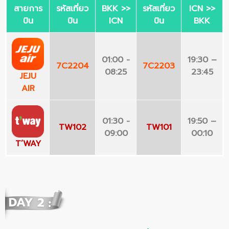
สายการ
รหัสเที่ยว
BKK >>
รหัสเที่ยว
ICN >>
บิน
บิน
ICN
บิน
BKK
01:00 -
19:30 –
7C2204
7C2203
08:
25
23:45
JEJU
AIR
01:
30 -
19:50 –
TW102
TW101
09:00
00:10
T’WAY