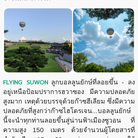
FLYING SUWON
ลูกบอลลูนยักษ์ที่ลอยขึ้น - ลง
อยู่เหนือป้อมปราการฮวาซอง มีความปลอดภัย
สูงมาก เหตุด้วยบรรจุด้วยก๊าซฮีเลียม ซึ่งมีความ
ปลอดภัยที่สูงกว่าก๊าซไฮโดรเจน...บอลลูนยักษ์
นี้จะนำทุกท่านลอยขึ้นสู่น่านฟ้าเมืองซูวอน ที่
ความสูง 150 เมตร ด้วยจำนวนผู้โดยสารที่