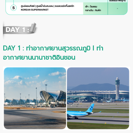
DAY 1 : ท่าอากาศยานสุวรรณภูมิ
I ท่า
อากาศยานนานาชาติอินชอน