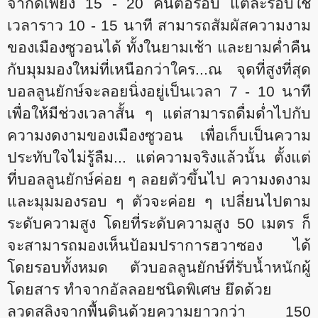
จำกัดเพียง 15 - 20 คนต่อรอบ แต่ละรอบใช้
เวลาราว 10 - 15 นาที สามารถสัมผัสความงาม
ของเมืองซูวอนได้ ทั้งในยามเช้า และยามค่ำคืน
กับมุมมองใหม่ที่เหนือกว่าใคร...ณ จุดที่สูงที่สุด
บอลลูนยักษ์จะลอยนิ่งอยู่เป็นเวลา 7 - 10 นาที
เพื่อให้มีช่วงเวลาสั้น ๆ แต่สามารถดื่มด่ำไปกับ
ความงดงามของเมืองซูวอน เพื่อเก็บเป็นความ
ประทับใจไม่รู้ลืม... แต่ความจริงแล้วนั้น ตั้งแต่
ที่บอลลูนยักษ์ค่อย ๆ ลอยตัวขึ้นไป ความงดงาม
และมุมมองรอบ ๆ ตัวจะค่อย ๆ เปลี่ยนไปตาม
ระดับความสูง โดยที่ระดับความสูง 50 เมตร ก็
จะสามารถมองเห็นป้อมปราการฮวาซอง ได้
โดยรอบทั้งหมด ตัวบอลลูนยักษ์ที่รับน้ำหนักผู้
โดยสาร ทำจากอัลลอยชนิดพิเศษ ยึดด้วย
ลวดสลิงจากพื้นดินด้วยความยาวกว่า 150