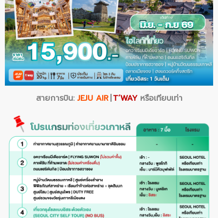
สายการบิน:
JEJU AIR
|
T’WAY
หรือเทียบเท่า