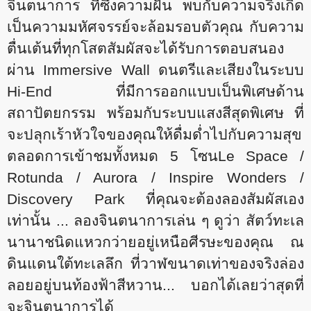
จินตนาการ ที่ซึ่งความฝัน พบกับความจริงเกิด
เป็นความมหัศจรรย์จะล้อมรอบตัวคุณ กับความ
ตื่นเต้นที่ทุกโสตสัมผัสจะได้รับการตอบสนอง
ผ่าน Immersive Wall ดนตรีและเสียงในระบบ
Hi-End ที่มีการออกแบบเป็นพิเศษด้าน
สถาปัตยกรรม พร้อมกับระบบแสงสีสุดพิเศษ ที่
จะปลุกเร้าหัวใจของคุณให้ดื่มด่ำไปกับความสุข
ตลอดการเข้าชมทั้งหมด 5 โซนLe Space /
Rotunda / Aurora / Inspire Wonders /
Discovery Park ที่คุณจะต้องลองสัมผัสเอง
เท่านั้น ... ลองจินตนาการเล่น ๆ ดูว่า สัตว์ทะเล
นานาชนิดแหวกว่ายอยู่เหนือศีรษะของคุณ ณ
ดินแดนใต้ทะเลลึก ที่วาฬขนาดเท่าของจริงล่อง
ลอยอยู่บนท้องฟ้าสีหวาน... บอกได้เลยว่าสุดที่
จะจินตนาการได้