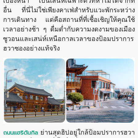
เบื้องหน้า เป็นเสน่ห์เฉพาะตัวที่หาไม่ได้จากที่
อื่น ที่นี่ไม่ใช่เพียงคาเฟ่สำหรับแวะพักระหว่าง
การเดินทาง แต่คือสถานที่ที่เชื้อเชิญให้คุณใช้
เวลาอย่างช้า ๆ ดื่มด่ำกับความงดงามของเมือง
ซูวอนและเสน่ห์เหนือกาลเวลา
ของป้อมปราการ
ฮวาซองอย่างแท้จริง
ถนนแฮริดันกิล
ย่านสุดฮิปอยู่ใกล้ป้อมปราการฮวา