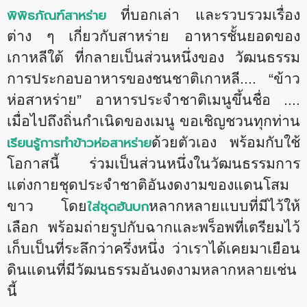
พิพิธภัณฑ์สาหร่าย
ที่บอกเล่า และรวบรวมเรื่อง
ต่าง ๆ เกี่ยวกับสาหร่าย อาหารชั้นยอดของ
เกาหลีใต้ ที่กลายเป็นส่วนหนึ่งของ วัฒนธรรม
การประกอบอาหารของชนชาติเกาหลี.... “ข้าว
ห่อสาหร่าย” อาหารประจําชาติเมนูขึ้นชื่อ ....
เมื่อไปถึงถิ่นกำเนิดของเมนู ขอเชิญชวนทุกท่าน
เรียนรู้การทำข้าวห่อสาหร่าย
ด้วยตัวเอง พร้อมกับใช้
โอกาสนี้ ร่วมเป็นส่วนหนึ่งในวัฒนธรรมการ
แต่งกายชุดประจำชาติอันงดงามของแดนโสม
ใส่ชุดฮันบก
ขาว โดย
หลากหลายแบบที่มีไว้ให้
เลือก พร้อมถ่ายรูปกับฉากและพร็อพที่เตรียมไว้
เก็บเป็นที่ระลึกว่าครึ่งหนึ่ง ว่าเราได้เคยมาเยือน
ดินแดนที่มีวัฒนธรรมอันงดงามหลากหลายเช่น
นี้