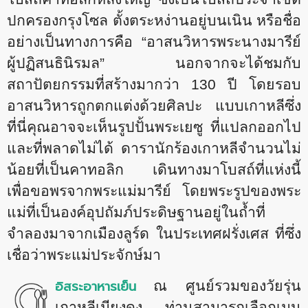
ปกครองกรุงโซล ตั้งตระหง่านอยู่บนเนิน หรือชื่อ
อย่างเป็นทางการคือ “อาสนวิหารพระนางมารีย์
ผู้ปฏิสนธินิรมล” นอกจากจะได้ชมกับ
สถาปัตยกรรมที่สร้างมากว่า 130 ปี โดยรอบ
อาสนวิหารถูกตกแต่งด้วยศิลปะ แบบเกาหลีซึ่ง
ที่นี่คุณอาจจะเห็นรูปปั้นพระเยซู ที่แปลกออกไป
และที่พลาดไม่ได้ ดารานักร้องเกาหลีจำนวนไม่
น้อยที่เป็นคาทอลิก เดินทางมาโบสถ์ที่แห่งนี้
เพื่อขอพรจากพระแม่มารีย์ โดยพระรูปของพระ
แม่ที่เป็นองค์อุปถัมภ์ประดิษฐานอยู่ในถ้ำที่
จำลองมาจากเมืองลูร์ด ในประเทศฝรั่งเศส ที่ซึ่ง
เชื่อว่าพระแม่ประจักษ์มา
อิสระอาหารเย็น
ณ ศูนย์รวมของวัยรุ่น
เกาหลีเมียงดง ท่านสามารถเลือกเมนู