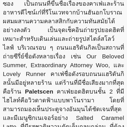
ซอง เป็นถนนที่ขึ้นชื่อเรื่องของคาเฟ่และร้าน
อาหารดีไซน์เก๋ที่รีโนเวทจากบ้านฮันอกโบราณ
ผสมผสานความคลาสสิกกับความทันสมัยได้
อย่างลงตัว เป็นจุดเช็คอินถ่ายรูปยอดฮิตที่
เหมาะสำหรับเดินเล่นและถ่ายรูปสไตล์สโลว์
ไลฟ์
บริเวณรอบ ๆ ถนนแฮริดันกิลเป็นสถานที่
ถ่ายซีรี่ย์ชื่อดังหลายเรื่อง เช่น Our Beloved
Summer, Extraordinary Attorney Woo, และ
Lovely Runner คาเฟ่ชื่อดังรอบถนนแฮริดันกิ
ลนั้นมีอยู่หลายร้าน แต่ร้านที่มีชื่อเสียงมากที่สุด
คือร้าน
Paletscen
คาเฟ่ยอดฮิตบนชั้น 2 ที่มี
ไฮไลท์คือวิวดาดฟ้าแบบพาโนรามา โดยที่
สามารถมองเห็นประตูจางอันมุนได้ชัดเจนที่สุด
และมีเมนูซิกเนเจอร์อย่าง Salted Caramel
Latte ที่มีรสชาติหวานตัดเค็มกลมกล่อม ที่ต้อง