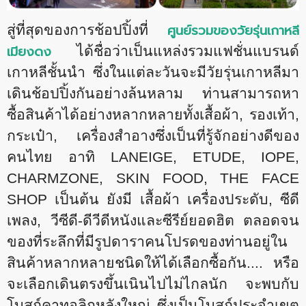
ศูนย์รวมของวัยรุ่นเกาหลี
สู่ที่สุดของการช้อปปิ้งที่
เมียงดง
ได้ชื่อว่าเป็นแหล่งรวมแฟชั่นแบรนด์
เกาหลีชั้นนำ ซึ่งในแต่ละวันจะมีวัยรุ่นเกาหลีมา
เดินช้อปปิ้งกันอย่างล้นหลาม ท่านสามารถหา
ซื้อสินค้าได้อย่างหลากหลายทั้งเสื้อผ้า
, รองเท้า,
กระเป๋า, เครื่องสำอางซึ่งเป็นที่รู้จักอย่างดีของ
คนไทย อาทิ LANEIGE, ETUDE, IOPE,
CHARMZONE, SKIN FOOD, THE FACE
SHOP เป็นต้น ยังมี เสื้อผ้า เครื่องประดับ, ซีดี
เพลง, วีซีดี-ดีวีดีหนังและซีรีย์ยอดฮิต ตลอดจน
ของที่ระลึกที่มีรูปดาราคนโปรดของท่านอยู่ใน
สินค้าหลากหลายชนิดให้ได้เลือกซื้อกัน.... หรือ
จะเลือกเดินตรงขึ้นเนินไปไม่ไกลนัก จะพบกับ
โบสถ์คาทอลิกหลังใหญ่ ซึ่งเป็นโบสถ์ประจำเขต