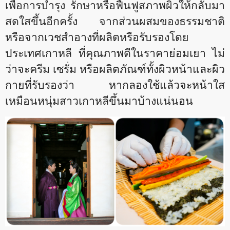
เพื่อการบำรุง รักษาหรือฟื้นฟูสภาพผิวให้กลับมา
สดใสขึ้นอีกครั้ง จากส่วนผสมของธรรมชาติ
หรือจากเวชสำอางที่ผลิตหรือรับรองโดย
ประเทศเกาหลี ที่คุณภาพดีในราคาย่อมเยา ไม่
ว่าจะครีม เซรั่ม หรือผลิตภัณฑ์ทั้งผิวหน้าและผิว
กายที่รับรองว่า หากลองใช้แล้วจะหน้าใส
เหมือนหนุ่มสาวเกาหลีขึ้นมาบ้างแน่นอน