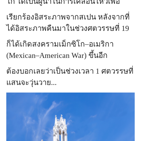
โก ได้เป็นผู้นำในการเคลื่อนไหวเพื่อ
เรียกร้องอิสระภาพจากสเปน หลังจากที่
ได้อิสระภาพคืนมาในช่วงศตวรรษที่ 19
ก็ได้เกิดสงครามเม็กซิโก–อเมริกา
(Mexican–American War) ขึ้นอีก
ต้องบอกเลยว่าเป็นช่วงเวลา 1 ศตวรรษที่
แสนจะวุ่นวาย...