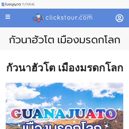
ใบอนุญาต 11/09646
กัวนาฮัวโต เมืองมรดกโลก
กัวนาฮัวโต เมืองมรดกโลก