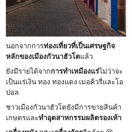
นอกจากการ
ท่องเที่ยวที่เป็นเศรษฐกิจ
หลักของเมืองกัวนาฮัวโต
แล้ว
ยังมีรายได้จาก
การทำเหมืองแร่
ไม่ว่าจะ
เป็นแร่เงิน ทอง ทองแดง เมอคิวรี่และโอ
ปอล
ชาวเมืองกัวนาฮัวโตยังมีการขายสินค้า
เกษตรและ
ทำอุตสาหกรรมผลิตรองเท้า