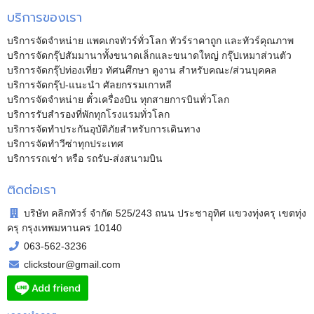
บริการของเรา
บริการจัดจำหน่าย แพคเกจทัวร์ทั่วโลก ทัวร์ราคาถูก และทัวร์คุณภาพ
บริการจัดกรุ๊ปสัมมานาทั้งขนาดเล็กและขนาดใหญ่ กรุ๊ปเหมาส่วนตัว
บริการจัดกรุ๊ปท่องเที่ยว ทัศนศึกษา ดูงาน สำหรับคณะ/ส่วนบุคคล
บริการจัดกรุ๊ป-แนะนำ ศัลยกรรมเกาหลี
บริการจัดจำหน่าย ตั๋วเครื่องบิน ทุกสายการบินทั่วโลก
บริการรับสำรองที่พักทุกโรงแรมทั่วโลก
บริการจัดทำประกันอุบัติภัยสำหรับการเดินทาง
บริการจัดทำวีซ่าทุกประเทศ
บริการรถเช่า หรือ รถรับ-ส่งสนามบิน
ติดต่อเรา
บริษัท คลิกทัวร์ จำกัด 525/243 ถนน ประชาอุุทิศ แขวงทุ่งครุ เขตทุ่ง
ครุ กรุงเทพมหานคร 10140
063-562-3236
clickstour@gmail.com