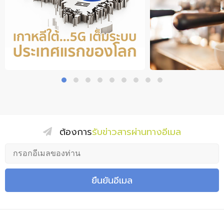
ต้องการ
รับข่าวสารผ่านทางอีเมล
ยืนยันอีเมล