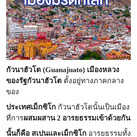
กัวนาฮัวโต (Guanajuato) เมืองหลวง
ของรัฐกัวนาฮัวโต
ตั้งอยู่ทางภาคกลาง
ของ
ประเทศเม็กซิโก
กัวนาฮัวโตนั้นเป็นเมือง
ที่การ
ผสมผสาน 2 อารยธรรมเข้าด้วยกัน
นั้นก็คือ สเปนและเม็กซิโก
อารยธรรมทั้ง