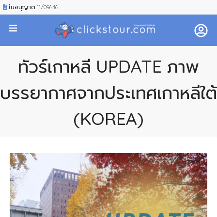
ใบอนุญาต 11/09646
ทัวร์เกาหลี UPDATE ภาพ
บรรยากาศจากประเทศเกาหลีใต้
(KOREA)