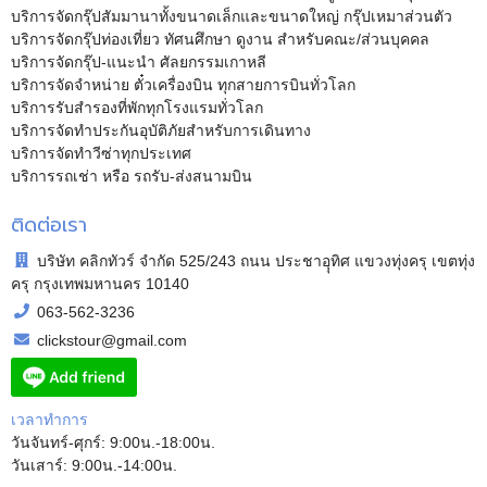
บริการจัดกรุ๊ปสัมมานาทั้งขนาดเล็กและขนาดใหญ่ กรุ๊ปเหมาส่วนตัว
บริการจัดกรุ๊ปท่องเที่ยว ทัศนศึกษา ดูงาน สำหรับคณะ/ส่วนบุคคล
บริการจัดกรุ๊ป-แนะนำ ศัลยกรรมเกาหลี
บริการจัดจำหน่าย ตั๋วเครื่องบิน ทุกสายการบินทั่วโลก
บริการรับสำรองที่พักทุกโรงแรมทั่วโลก
บริการจัดทำประกันอุบัติภัยสำหรับการเดินทาง
บริการจัดทำวีซ่าทุกประเทศ
บริการรถเช่า หรือ รถรับ-ส่งสนามบิน
ติดต่อเรา
บริษัท คลิกทัวร์ จำกัด 525/243 ถนน ประชาอุุทิศ แขวงทุ่งครุ เขตทุ่ง
ครุ กรุงเทพมหานคร 10140
063-562-3236
clickstour@gmail.com
เวลาทำการ
วันจันทร์-ศุกร์: 9:00น.-18:00น.
วันเสาร์: 9:00น.-14:00น.